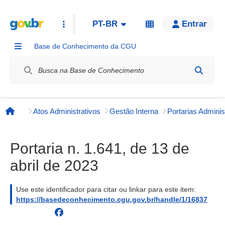
PT-BR
Entrar
Base de Conhecimento da CGU
Label / Rótulo
Atos Administrativos
Gestão Interna
Página inicial
Portaria n. 1.641, de 13 de
abril de 2023
Use este identificador para citar ou linkar para este item:
https://basedeconhecimento.cgu.gov.br/handle/1/16837