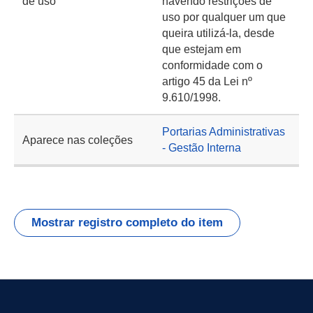
de uso
havendo restrições de
uso por qualquer um que
queira utilizá-la, desde
que estejam em
conformidade com o
artigo 45 da Lei nº
9.610/1998.
Portarias Administrativas
Aparece nas coleções
- Gestão Interna
Mostrar registro completo do item