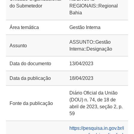
do Submetedor
REGIONAIS::Regional
Bahia
Área temática
Gestão Interna
ASSUNTO::Gestão
Assunto
Interna::Designação
Data do documento
13/04/2023
Data da publicação
18/04/2023
Diário Oficial da União
(DOU) n. 74, de 18 de
Fonte da publicação
abril de 2023, seção 2, p.
59
https://pesquisa.in.gov.br/i