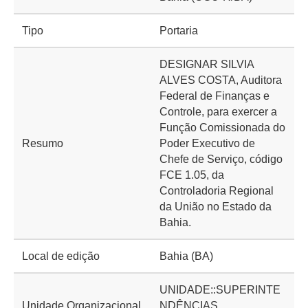
Tipo
Portaria
DESIGNAR SILVIA
ALVES COSTA, Auditora
Federal de Finanças e
Controle, para exercer a
Função Comissionada do
Resumo
Poder Executivo de
Chefe de Serviço, código
FCE 1.05, da
Controladoria Regional
da União no Estado da
Bahia.
Local de edição
Bahia (BA)
UNIDADE::SUPERINTE
Unidade Organizacional
NDÊNCIAS