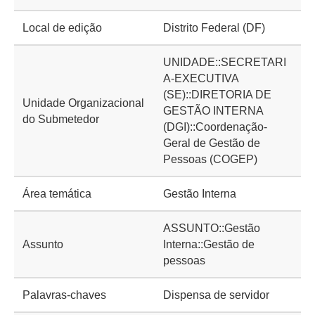
Local de edição
Distrito Federal (DF)
UNIDADE::SECRETARI
A-EXECUTIVA
(SE)::DIRETORIA DE
Unidade Organizacional
GESTÃO INTERNA
do Submetedor
(DGI)::Coordenação-
Geral de Gestão de
Pessoas (COGEP)
Área temática
Gestão Interna
ASSUNTO::Gestão
Assunto
Interna::Gestão de
pessoas
Palavras-chaves
Dispensa de servidor