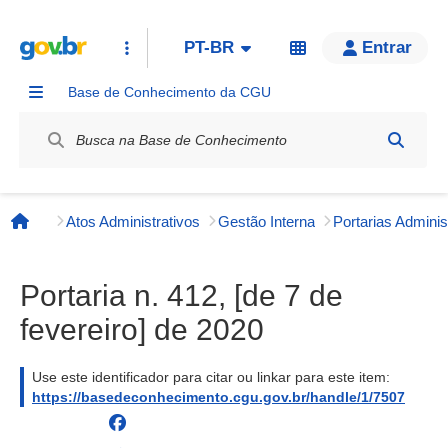
PT-BR
Entrar
Base de Conhecimento da CGU
Label / Rótulo
Atos Administrativos
Gestão Interna
Página inicial
Portaria n. 412, [de 7 de
fevereiro] de 2020
Use este identificador para citar ou linkar para este item:
https://basedeconhecimento.cgu.gov.br/handle/1/7507