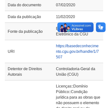
Data do documento
07/02/2020
Data da publicação
11/02/2020
Boletim de Serviço
Fonte da publicação
Eletrônico da CGU
https://basedeconhecime
URI
nto.cgu.gov.br/handle/1/7
507
Detentor de Direitos
Controladoria-Geral da
Autorais
União (CGU)
Licenças::Domínio
Público::Condição
jurídica para as obras que
não possuem o elemento