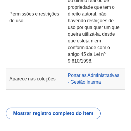
do direito real ou de
propriedade que tem o
Permissões e restrições
direito autoral, não
de uso
havendo restrições de
uso por qualquer um que
queira utilizá-la, desde
que estejam em
conformidade com o
artigo 45 da Lei nº
9.610/1998.
Portarias Administrativas
Aparece nas coleções
- Gestão Interna
Mostrar registro completo do item