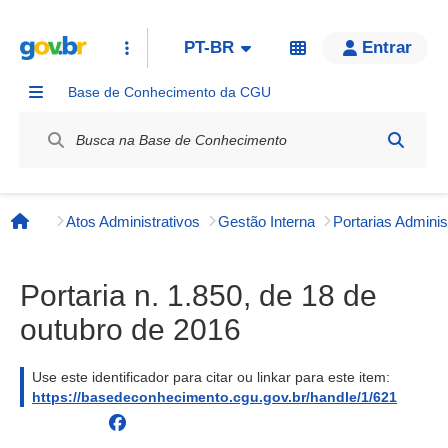
PT-BR
Entrar
Base de Conhecimento da CGU
Label / Rótulo
Atos Administrativos
Gestão Interna
Página inicial
Portaria n. 1.850, de 18 de
outubro de 2016
Use este identificador para citar ou linkar para este item:
https://basedeconhecimento.cgu.gov.br/handle/1/621