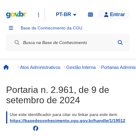
PT-BR
Entrar
Base de Conhecimento da CGU
Label / Rótulo
Atos Administrativos
Gestão Interna
Página inicial
Portaria n. 2.961, de 9 de
setembro de 2024
Use este identificador para citar ou linkar para este item:
https://basedeconhecimento.cgu.gov.br/handle/1/19512