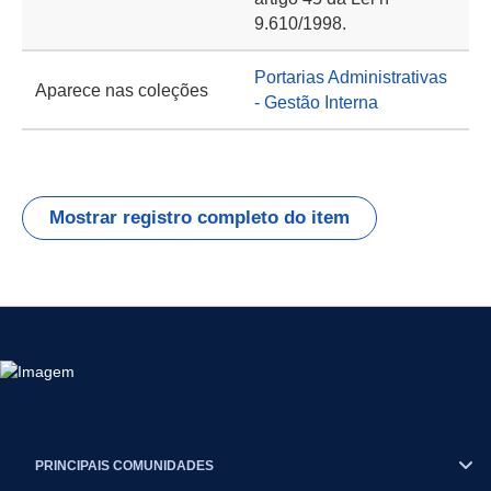
9.610/1998.
Portarias Administrativas
Aparece nas coleções
- Gestão Interna
Mostrar registro completo do item
PRINCIPAIS COMUNIDADES