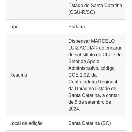
Estado de Santa Catarina
(CGU-R/SC)
Tipo
Portaria
Dispensar MARCELO
LUIZ AGUIAR do encargo
de substituto de Chefe de
Setor de Apoio
Administrativo, código
Resumo
CCE 1.02, da
Controladoria Regional
da União no Estado de
Santa Catarina, a contar
de 5 de setembro de
2024.
Local de edição
Santa Catarina (SC)