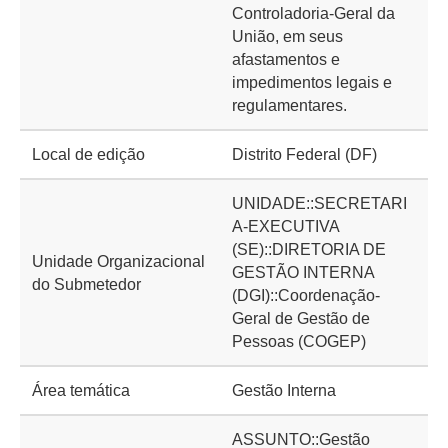
Controladoria-Geral da
União, em seus
afastamentos e
impedimentos legais e
regulamentares.
Local de edição
Distrito Federal (DF)
UNIDADE::SECRETARI
A-EXECUTIVA
(SE)::DIRETORIA DE
Unidade Organizacional
GESTÃO INTERNA
do Submetedor
(DGI)::Coordenação-
Geral de Gestão de
Pessoas (COGEP)
Área temática
Gestão Interna
ASSUNTO::Gestão