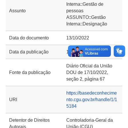
Interna::Gestão de
Assunto
pessoas
ASSUNTO::Gestão
Interna::Designação
Data do documento
13/10/2022
Data da publicação
17/10/2022
Diário Oficial da União
Fonte da publicação
DOU de 17/10/2022,
seção 2, página 67
https://basedeconhecime
URI
nto.cgu.gov.br/handle/1/1
5184
Detentor de Direitos
Controladoria-Geral da
Autorais
União (CGU)