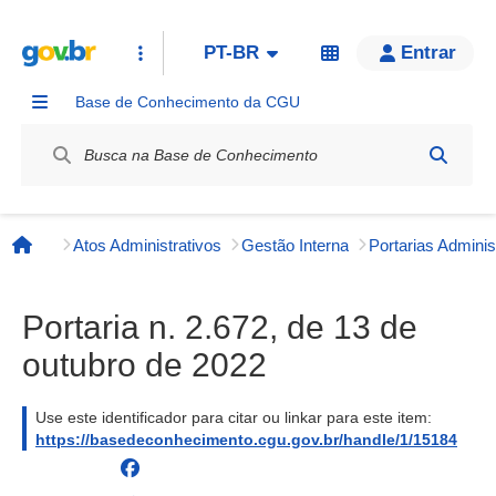
PT-BR
Entrar
Base de Conhecimento da CGU
Label / Rótulo
Atos Administrativos
Gestão Interna
Página inicial
Portaria n. 2.672, de 13 de
outubro de 2022
Use este identificador para citar ou linkar para este item:
https://basedeconhecimento.cgu.gov.br/handle/1/15184