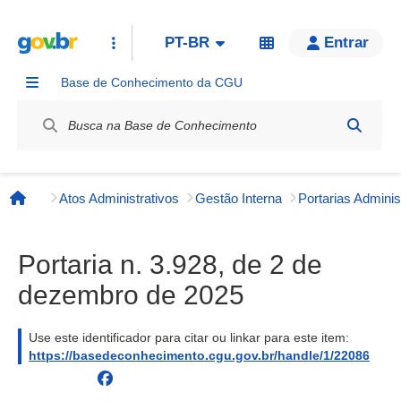
PT-BR
Entrar
Base de Conhecimento da CGU
Label / Rótulo
Atos Administrativos
Gestão Interna
Página inicial
Portaria n. 3.928, de 2 de
dezembro de 2025
Use este identificador para citar ou linkar para este item:
https://basedeconhecimento.cgu.gov.br/handle/1/22086