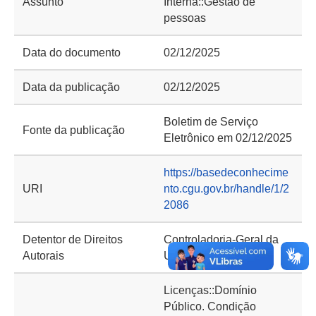
Assunto
Interna::Gestão de
pessoas
Data do documento
02/12/2025
Data da publicação
02/12/2025
Boletim de Serviço
Fonte da publicação
Eletrônico em 02/12/2025
https://basedeconhecime
URI
nto.cgu.gov.br/handle/1/2
2086
Detentor de Direitos
Controladoria-Geral da
Autorais
União (CGU)
Licenças::Domínio
Público. Condição