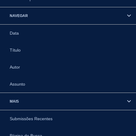
NAVEGAR
Data
Título
Autor
Assunto
MAIS
Submissões Recentes
Página de Busca