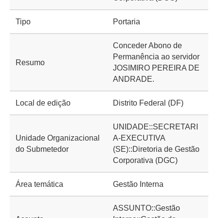
Tipo
Portaria
Conceder Abono de
Permanência ao servidor
Resumo
JOSIMIRO PEREIRA DE
ANDRADE.
Local de edição
Distrito Federal (DF)
UNIDADE::SECRETARI
Unidade Organizacional
A-EXECUTIVA
do Submetedor
(SE)::Diretoria de Gestão
Corporativa (DGC)
Área temática
Gestão Interna
ASSUNTO::Gestão