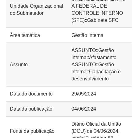
Unidade Organizacional
A FEDERAL DE
do Submetedor
CONTROLE INTERNO
(SFC)::Gabinete SFC
Área temática
Gestão Interna
ASSUNTO::Gestão
Interna::Afastamento
Assunto
ASSUNTO::Gestão
Interna::Capacitação e
desenvolvimento
Data do documento
29/05/2024
Data da publicação
04/06/2024
Diário Oficial da União
Fonte da publicação
(DOU) de 04/06/2024,