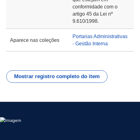
conformidade com o
artigo 45 da Lei nº
9.610/1998.
Portarias Administrativas
Aparece nas coleções
- Gestão Interna
Mostrar registro completo do item