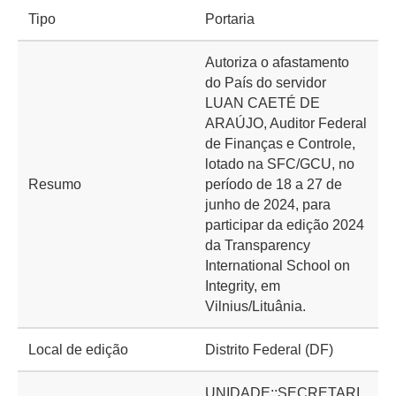
Tipo
Portaria
Autoriza o afastamento
do País do servidor
LUAN CAETÉ DE
ARAÚJO, Auditor Federal
de Finanças e Controle,
lotado na SFC/GCU, no
Resumo
período de 18 a 27 de
junho de 2024, para
participar da edição 2024
da Transparency
International School on
Integrity, em
Vilnius/Lituânia.
Local de edição
Distrito Federal (DF)
UNIDADE::SECRETARI