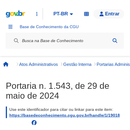
PT-BR
Entrar
Base de Conhecimento da CGU
Label / Rótulo
Atos Administrativos
Gestão Interna
Página inicial
Portaria n. 1.543, de 29 de
maio de 2024
Use este identificador para citar ou linkar para este item:
https://basedeconhecimento.cgu.gov.br/handle/1/19018