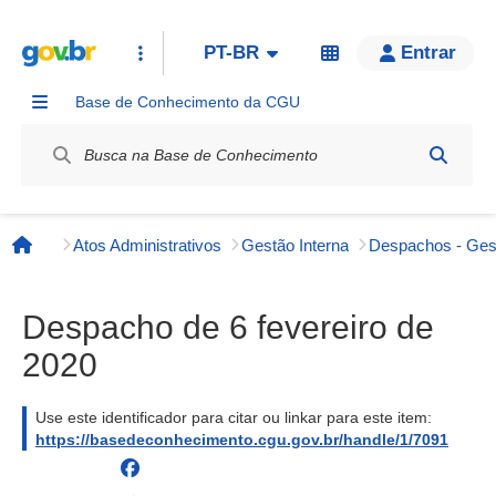
PT-BR
Entrar
Base de Conhecimento da CGU
Label / Rótulo
Atos Administrativos
Gestão Interna
Página inicial
Despacho de 6 fevereiro de
2020
Use este identificador para citar ou linkar para este item:
https://basedeconhecimento.cgu.gov.br/handle/1/7091