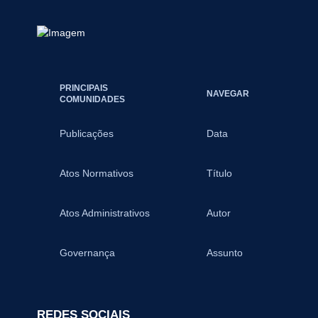
PRINCIPAIS
NAVEGAR
COMUNIDADES
Publicações
Data
Atos Normativos
Título
Atos Administrativos
Autor
Governança
Assunto
REDES SOCIAIS