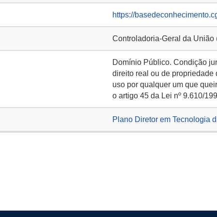
https://basedeconhecimento.c
Controladoria-Geral da União
Domínio Público. Condição ju
direito real ou de propriedade
uso por qualquer um que queir
o artigo 45 da Lei nº 9.610/19
Plano Diretor em Tecnologia 