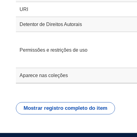
URI
Detentor de Direitos Autorais
Permissões e restrições de uso
Aparece nas coleções
Mostrar registro completo do item