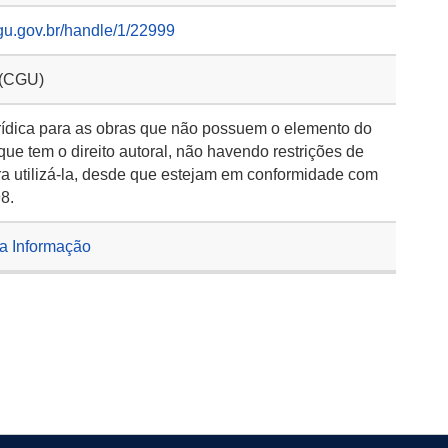
gu.gov.br/handle/1/22999
 (CGU)
rídica para as obras que não possuem o elemento do
 que tem o direito autoral, não havendo restrições de
a utilizá-la, desde que estejam em conformidade com
98.
da Informação