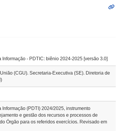
a Informação - PDTIC: biênio 2024-2025 [versão 3.0]
 União (CGU). Secretaria-Executiva (SE). Diretoria de
)
a Informação (PDTI) 2024/2025, instrumento
ejamento e gestão dos recursos e processos de
 do Órgão para os referidos exercícios. Revisado em