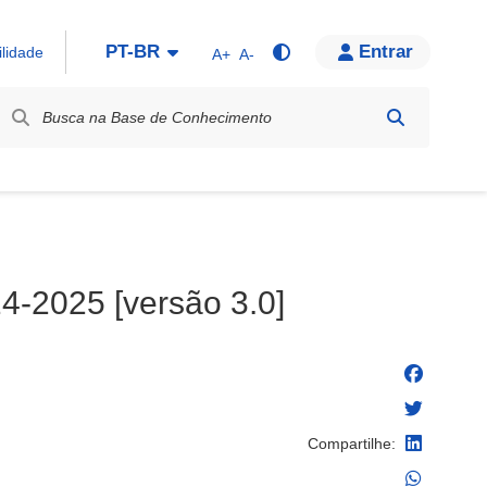
PT-BR
Entrar
ilidade
A+
A-
bel / Rótulo
4-2025 [versão 3.0]
Compartilhe: