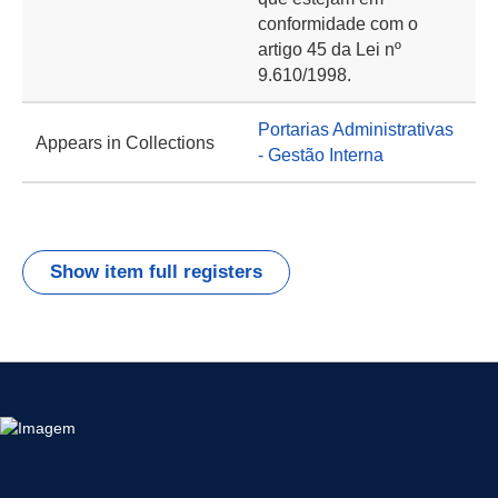
conformidade com o
artigo 45 da Lei nº
9.610/1998.
Portarias Administrativas
Appears in Collections
- Gestão Interna
Show item full registers