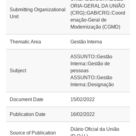
ORIA-GERAL DA UNIÃO
Submitting Organizational
(CRG)::GAB/CRG::Coord
Unit
enação-Geral de
Modernização (CGMD)
Thematic Area
Gestão Interna
ASSUNTO::Gestão
Interna::Gestão de
Subject
pessoas
ASSUNTO::Gestão
Interna::Designação
Document Date
15/02/2022
Publication Date
16/02/2022
Diário Oficial da União
Source of Publication