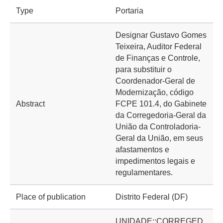
Type
Portaria
Designar Gustavo Gomes
Teixeira, Auditor Federal
de Finanças e Controle,
para substituir o
Coordenador-Geral de
Modernização, código
Abstract
FCPE 101.4, do Gabinete
da Corregedoria-Geral da
União da Controladoria-
Geral da União, em seus
afastamentos e
impedimentos legais e
regulamentares.
Place of publication
Distrito Federal (DF)
UNIDADE::CORREGED