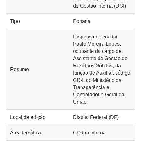
de Gestão Interna (DGI)
Tipo
Portaria
Dispensa o servidor
Paulo Moreira Lopes,
ocupante do cargo de
Assistente de Gestão de
Resíduos Sólidos, da
Resumo
função de Auxiliar, código
GR-I, do Ministério da
Transparência e
Controladoria-Geral da
União.
Local de edição
Distrito Federal (DF)
Área temática
Gestão Interna