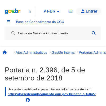
PT-BR
Entrar
Base de Conhecimento da CGU
Label / Rótulo
Atos Administrativos
Gestão Interna
Página inicial
Portaria n. 2.396, de 5 de
setembro de 2018
Use este identificador para citar ou linkar para este item:
https://basedeconhecimento.cgu.gov.br/handle/1/4627