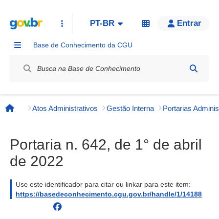
PT-BR
Entrar
Base de Conhecimento da CGU
Label / Rótulo
Atos Administrativos
Gestão Interna
Página inicial
Portaria n. 642, de 1° de abril
de 2022
Use este identificador para citar ou linkar para este item:
https://basedeconhecimento.cgu.gov.br/handle/1/14188