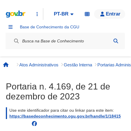
PT-BR
Entrar
Base de Conhecimento da CGU
Label / Rótulo
Atos Administrativos
Gestão Interna
Página inicial
Portaria n. 4.169, de 21 de
dezembro de 2023
Use este identificador para citar ou linkar para este item:
https://basedeconhecimento.cgu.gov.br/handle/1/18415