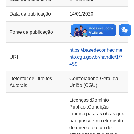
Data da publicação
14/01/2020
Boletim de Serviço
Fonte da publicação
Eletrônico
https://basedeconhecime
URI
nto.cgu.gov.br/handle/1/7
459
Detentor de Direitos
Controladoria-Geral da
Autorais
União (CGU)
Licenças::Domínio
Público::Condição
jurídica para as obras que
não possuem o elemento
do direito real ou de