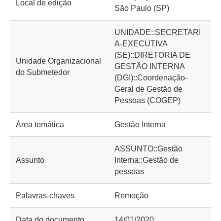
Local de edição
São Paulo (SP)
UNIDADE::SECRETARI
A-EXECUTIVA
(SE)::DIRETORIA DE
Unidade Organizacional
GESTÃO INTERNA
do Submetedor
(DGI)::Coordenação-
Geral de Gestão de
Pessoas (COGEP)
Área temática
Gestão Interna
ASSUNTO::Gestão
Assunto
Interna::Gestão de
pessoas
Palavras-chaves
Remoção
Data do documento
14/01/2020