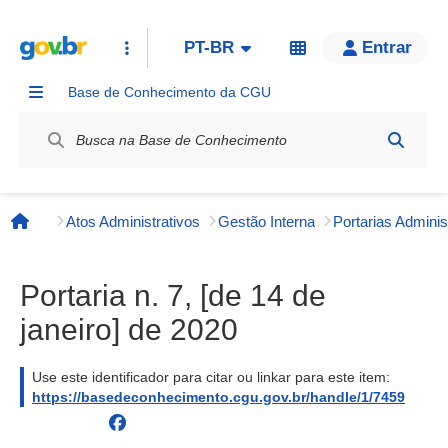
PT-BR
Entrar
Base de Conhecimento da CGU
Label / Rótulo
Atos Administrativos
Gestão Interna
Página inicial
Portaria n. 7, [de 14 de
janeiro] de 2020
Use este identificador para citar ou linkar para este item:
https://basedeconhecimento.cgu.gov.br/handle/1/7459