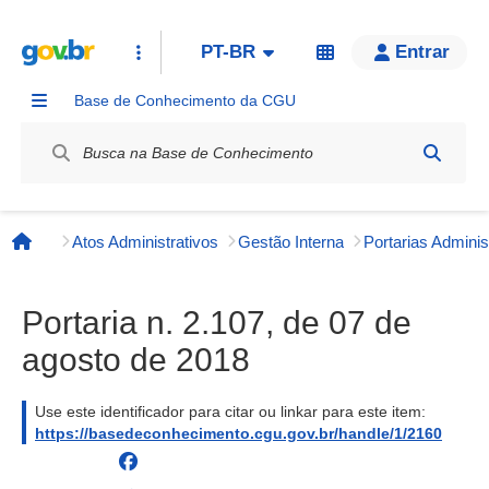
PT-BR
Entrar
Base de Conhecimento da CGU
Label / Rótulo
Atos Administrativos
Gestão Interna
Página inicial
Portaria n. 2.107, de 07 de
agosto de 2018
Use este identificador para citar ou linkar para este item:
https://basedeconhecimento.cgu.gov.br/handle/1/2160