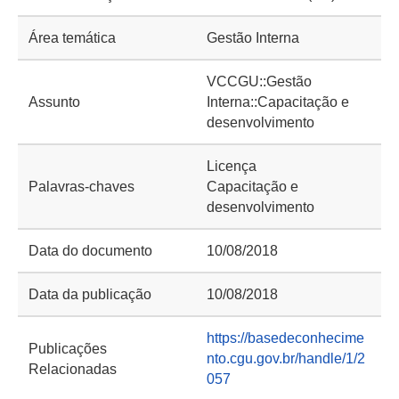
Área temática
Gestão Interna
VCCGU::Gestão
Assunto
Interna::Capacitação e
desenvolvimento
Licença
Palavras-chaves
Capacitação e
desenvolvimento
Data do documento
10/08/2018
Data da publicação
10/08/2018
https://basedeconhecime
Publicações
nto.cgu.gov.br/handle/1/2
Relacionadas
057