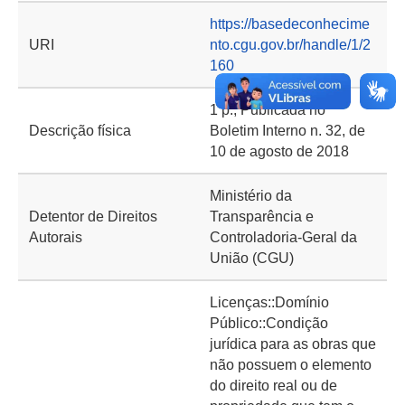
https://basedeconhecime
URI
nto.cgu.gov.br/handle/1/2
160
1 p.; Publicada no
Descrição física
Boletim Interno n. 32, de
10 de agosto de 2018
Ministério da
Detentor de Direitos
Transparência e
Autorais
Controladoria-Geral da
União (CGU)
Licenças::Domínio
Público::Condição
jurídica para as obras que
não possuem o elemento
do direito real ou de