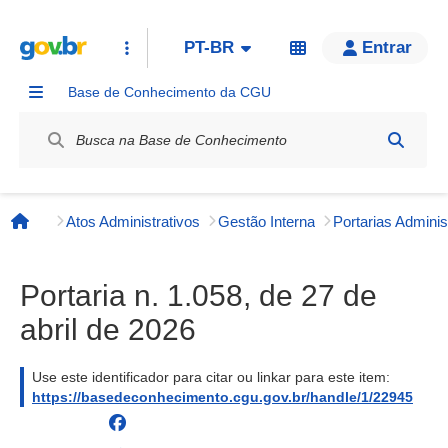
PT-BR
Entrar
Base de Conhecimento da CGU
Label / Rótulo
Atos Administrativos
Gestão Interna
Página inicial
Portaria n. 1.058, de 27 de
abril de 2026
Use este identificador para citar ou linkar para este item:
https://basedeconhecimento.cgu.gov.br/handle/1/22945