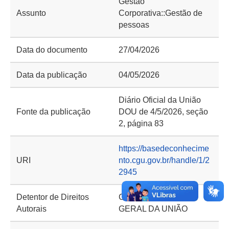
Gestão
Assunto
Corporativa::Gestão de
pessoas
Data do documento
27/04/2026
Data da publicação
04/05/2026
Diário Oficial da União
Fonte da publicação
DOU de 4/5/2026, seção
2, página 83
https://basedeconhecime
URI
nto.cgu.gov.br/handle/1/2
2945
Detentor de Direitos
CONTROLADORIA-
Autorais
GERAL DA UNIÃO