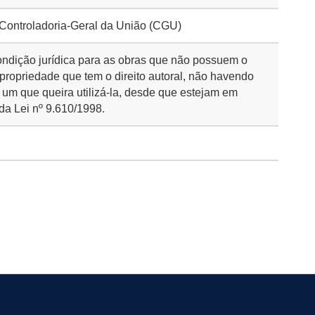
 Controladoria-Geral da União (CGU)
ondição jurídica para as obras que não possuem o
 propriedade que tem o direito autoral, não havendo
 um que queira utilizá-la, desde que estejam em
da Lei nº 9.610/1998.