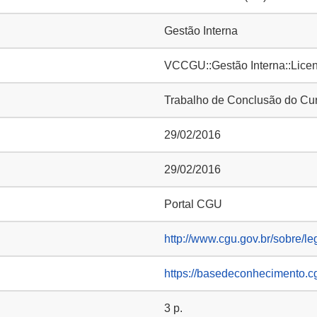
Gestão Interna
VCCGU::Gestão Interna::Lice
Trabalho de Conclusão do Cu
29/02/2016
29/02/2016
Portal CGU
http://www.cgu.gov.br/sobre/le
https://basedeconhecimento.c
3 p.