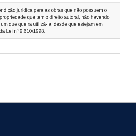
ondição jurídica para as obras que não possuem o
 propriedade que tem o direito autoral, não havendo
 um que queira utilizá-la, desde que estejam em
da Lei nº 9.610/1998.