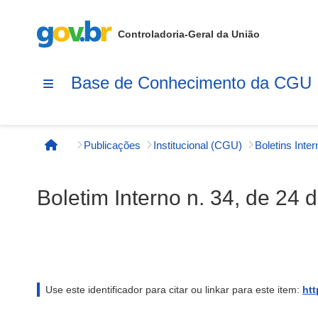
Controladoria-Geral da União
Base de Conhecimento da CGU
Publicações
Institucional (CGU)
Boletins Inte
Página inicial
Boletim Interno n. 34, de 24
Use este identificador para citar ou linkar para este item:
htt