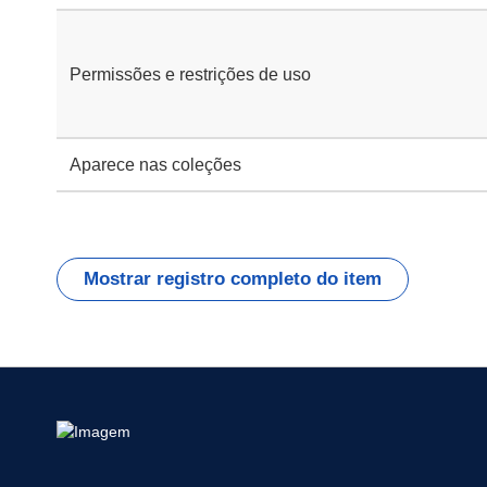
Permissões e restrições de uso
Aparece nas coleções
Mostrar registro completo do item