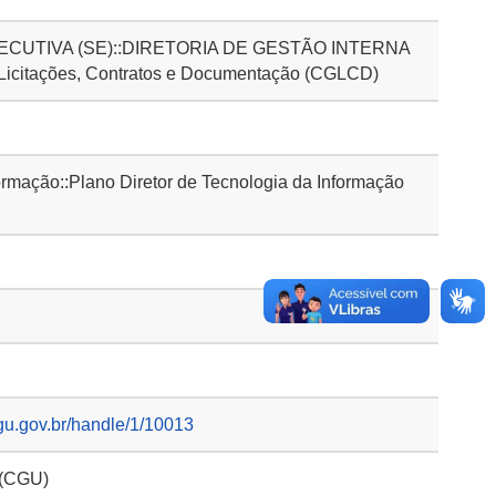
CUTIVA (SE)::DIRETORIA DE GESTÃO INTERNA
 Licitações, Contratos e Documentação (CGLCD)
mação::Plano Diretor de Tecnologia da Informação
gu.gov.br/handle/1/10013
 (CGU)