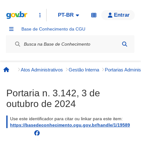
PT-BR
Entrar
Base de Conhecimento da CGU
Label / Rótulo
Atos Administrativos
Gestão Interna
Página inicial
Portaria n. 3.142, 3 de
outubro de 2024
Use este identificador para citar ou linkar para este item:
https://basedeconhecimento.cgu.gov.br/handle/1/19589