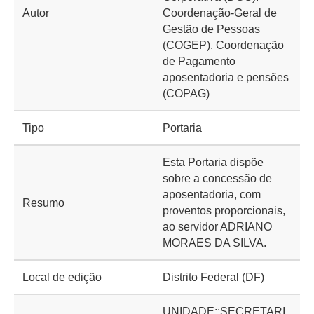
Autor
Coordenação-Geral de
Gestão de Pessoas
(COGEP). Coordenação
de Pagamento
aposentadoria e pensões
(COPAG)
Tipo
Portaria
Esta Portaria dispõe
sobre a concessão de
aposentadoria, com
Resumo
proventos proporcionais,
ao servidor ADRIANO
MORAES DA SILVA.
Local de edição
Distrito Federal (DF)
UNIDADE::SECRETARI