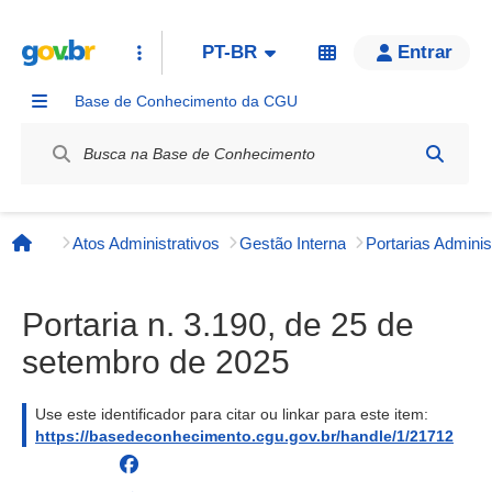
PT-BR
Entrar
Base de Conhecimento da CGU
Label / Rótulo
Atos Administrativos
Gestão Interna
Página inicial
Portaria n. 3.190, de 25 de
setembro de 2025
Use este identificador para citar ou linkar para este item:
https://basedeconhecimento.cgu.gov.br/handle/1/21712