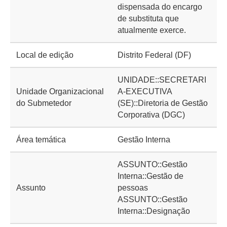
dispensada do encargo
de substituta que
atualmente exerce.
Local de edição
Distrito Federal (DF)
UNIDADE::SECRETARI
Unidade Organizacional
A-EXECUTIVA
do Submetedor
(SE)::Diretoria de Gestão
Corporativa (DGC)
Área temática
Gestão Interna
ASSUNTO::Gestão
Interna::Gestão de
Assunto
pessoas
ASSUNTO::Gestão
Interna::Designação