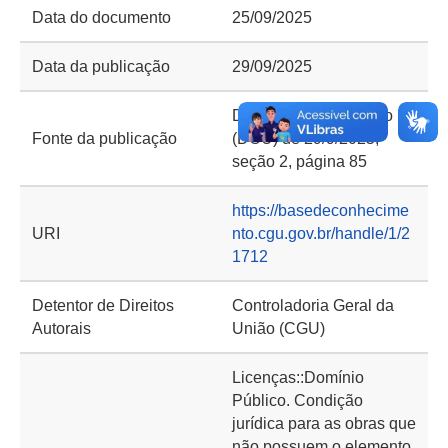
Data do documento
25/09/2025
Data da publicação
29/09/2025
Diário Oficial da União
Fonte da publicação
(DOU) de 29/9/2025,
seção 2, página 85
https://basedeconhecime
URI
nto.cgu.gov.br/handle/1/2
1712
Detentor de Direitos
Controladoria Geral da
Autorais
União (CGU)
Licenças::Domínio
Público. Condição
jurídica para as obras que
não possuem o elemento