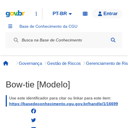
PT-BR
Entrar
Base de Conhecimento da CGU
Label / Rótulo
Governança
Gestão de Riscos
Página inicial
Bow-tie [Modelo]
Use este identificador para citar ou linkar para este item:
https://basedeconhecimento.cgu.gov.br/handle/1/16699