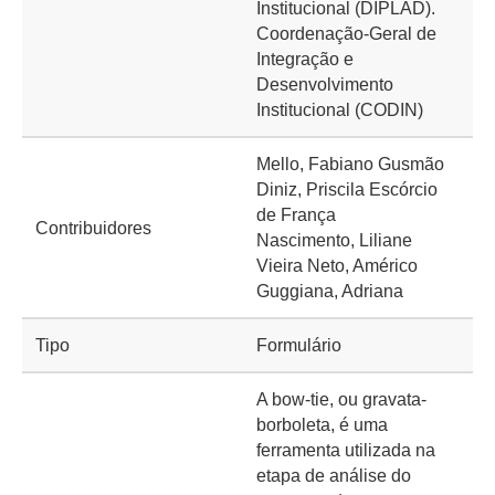
Institucional (DIPLAD).
Coordenação-Geral de
Integração e
Desenvolvimento
Institucional (CODIN)
Mello, Fabiano Gusmão
Diniz, Priscila Escórcio
de França
Contribuidores
Nascimento, Liliane
Vieira Neto, Américo
Guggiana, Adriana
Tipo
Formulário
A bow-tie, ou gravata-
borboleta, é uma
ferramenta utilizada na
etapa de análise do