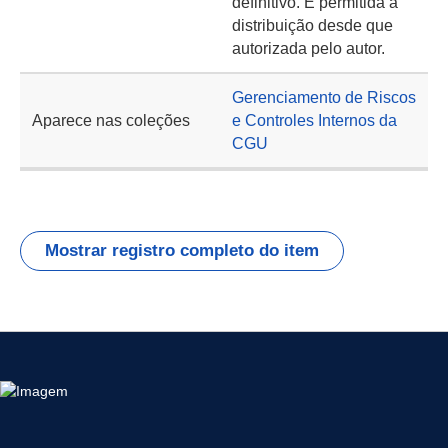
definitivo. É permitida a
distribuição desde que
autorizada pelo autor.
Gerenciamento de Riscos
Aparece nas coleções
e Controles Internos da
CGU
Mostrar registro completo do item