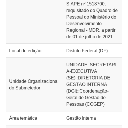
SIAPE nº 1518700,
requisitado do Quadro de
Pessoal do Ministério do
Desenvolvimento
Regional - MDR, a partir
de 01 de julho de 2021.
Local de edição
Distrito Federal (DF)
UNIDADE::SECRETARI
A-EXECUTIVA
(SE)::DIRETORIA DE
Unidade Organizacional
GESTÃO INTERNA
do Submetedor
(DGI)::Coordenação-
Geral de Gestão de
Pessoas (COGEP)
Área temática
Gestão Interna