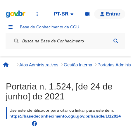
PT-BR
Entrar
Base de Conhecimento da CGU
Label / Rótulo
Atos Administrativos
Gestão Interna
Página inicial
Portaria n. 1.524, [de 24 de
junho] de 2021
Use este identificador para citar ou linkar para este item:
https://basedeconhecimento.cgu.gov.br/handle/1/12824