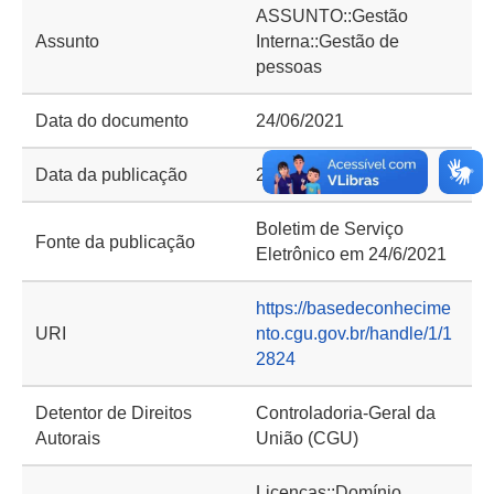
ASSUNTO::Gestão
Assunto
Interna::Gestão de
pessoas
Data do documento
24/06/2021
Data da publicação
24/06/2021
Boletim de Serviço
Fonte da publicação
Eletrônico em 24/6/2021
https://basedeconhecime
URI
nto.cgu.gov.br/handle/1/1
2824
Detentor de Direitos
Controladoria-Geral da
Autorais
União (CGU)
Licenças::Domínio