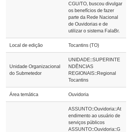
CGU/TO, buscou divulgar
os benefícios de fazer
parte da Rede Nacional
de Ouvidorias e de
utilizar o sistema FalaBr.
Local de edição
Tocantins (TO)
UNIDADE::SUPERINTE
Unidade Organizacional
NDÊNCIAS
do Submetedor
REGIONAIS::Regional
Tocantins
Área temática
Ouvidoria
ASSUNTO::Ouvidoria::At
endimento ao usuário de
serviços públicos
ASSUNTO::Ouvidoria::G