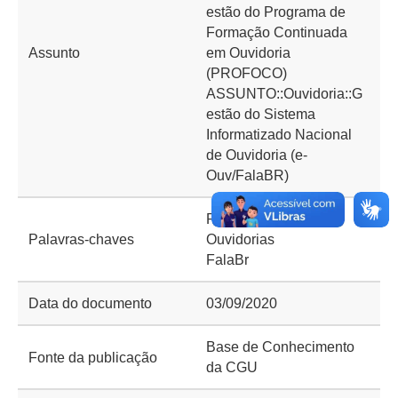
estão do Programa de
Formação Continuada
Assunto
em Ouvidoria
(PROFOCO)
ASSUNTO::Ouvidoria::G
estão do Sistema
Informatizado Nacional
de Ouvidoria (e-
Ouv/FalaBR)
Rede Nacional de
Palavras-chaves
Ouvidorias
FalaBr
Data do documento
03/09/2020
Base de Conhecimento
Fonte da publicação
da CGU