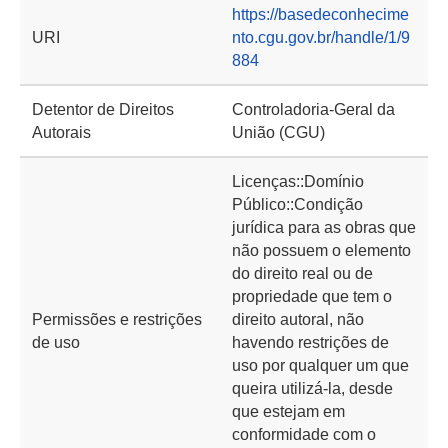
https://basedeconhecime
URI
nto.cgu.gov.br/handle/1/9
884
Detentor de Direitos
Controladoria-Geral da
Autorais
União (CGU)
Licenças::Domínio
Público::Condição
jurídica para as obras que
não possuem o elemento
do direito real ou de
propriedade que tem o
Permissões e restrições
direito autoral, não
de uso
havendo restrições de
uso por qualquer um que
queira utilizá-la, desde
que estejam em
conformidade com o