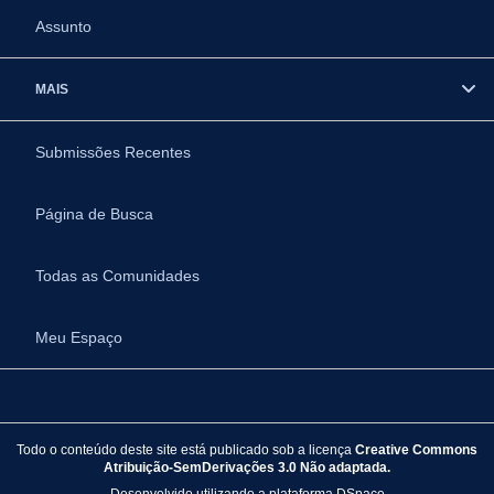
Assunto
MAIS
Submissões Recentes
Página de Busca
Todas as Comunidades
Meu Espaço
Todo o conteúdo deste site está publicado sob a licença
Creative Commons
Atribuição-SemDerivações 3.0 Não adaptada.
Desenvolvido utilizando a plataforma
DSpace