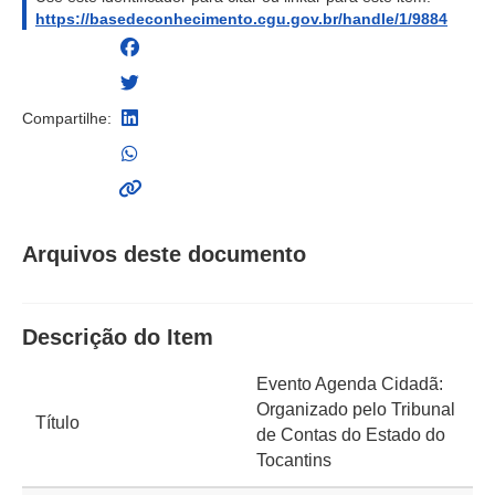
https://basedeconhecimento.cgu.gov.br/handle/1/9884
Compartilhe:
Arquivos deste documento
Descrição do Item
Evento Agenda Cidadã:
Organizado pelo Tribunal
Título
de Contas do Estado do
Tocantins