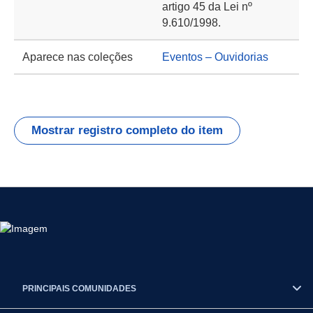
artigo 45 da Lei nº
9.610/1998.
Aparece nas coleções
Eventos – Ouvidorias
Mostrar registro completo do item
PRINCIPAIS COMUNIDADES