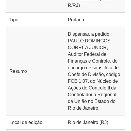
R/RJ)
Tipo
Portaria
Dispensar, a pedido,
PAULO DOMINGOS
CORRÊA JÚNIOR,
Auditor Federal de
Finanças e Controle, do
encargo de substituto de
Resumo
Chefe de Divisão, código
FCE 1.07, do Núcleo de
Ações de Controle II da
Controladoria Regional
da União no Estado do
Rio de Janeiro.
Local de edição
Rio de Janeiro (RJ)