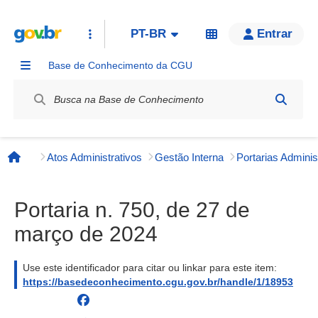
PT-BR
Entrar
Base de Conhecimento da CGU
Label / Rótulo
Atos Administrativos
Gestão Interna
Página inicial
Portaria n. 750, de 27 de
março de 2024
Use este identificador para citar ou linkar para este item:
https://basedeconhecimento.cgu.gov.br/handle/1/18953