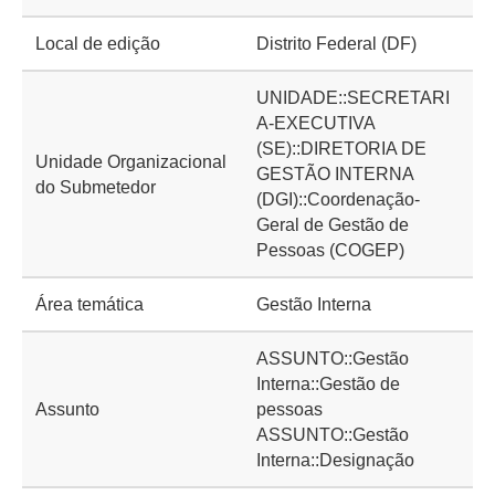
Local de edição
Distrito Federal (DF)
UNIDADE::SECRETARI
A-EXECUTIVA
(SE)::DIRETORIA DE
Unidade Organizacional
GESTÃO INTERNA
do Submetedor
(DGI)::Coordenação-
Geral de Gestão de
Pessoas (COGEP)
Área temática
Gestão Interna
ASSUNTO::Gestão
Interna::Gestão de
Assunto
pessoas
ASSUNTO::Gestão
Interna::Designação