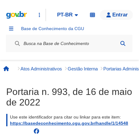
PT-BR
Entrar
Base de Conhecimento da CGU
Label / Rótulo
Atos Administrativos
Gestão Interna
Página inicial
Portaria n. 993, de 16 de maio
de 2022
Use este identificador para citar ou linkar para este item:
https://basedeconhecimento.cgu.gov.br/handle/1/14548