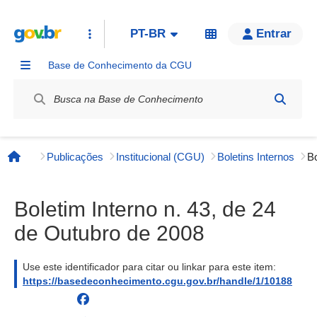
PT-BR
Entrar
Base de Conhecimento da CGU
Label / Rótulo
Publicações
Institucional (CGU)
Boletins Internos
Página inicial
Boletim Interno n. 43, de 24
de Outubro de 2008
Use este identificador para citar ou linkar para este item:
https://basedeconhecimento.cgu.gov.br/handle/1/10188