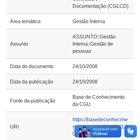
Documentação (CGLCD)
Área temática
Gestão Interna
ASSUNTO::Gestão
Assunto
Interna::Gestão de
pessoas
Data do documento
24/10/2008
Data da publicação
24/10/2008
Base de Conhecimento
Fonte da publicação
da CGU
https://basedeconhecime
URI
nto.cgu.gov.br/handle/1/1
0188