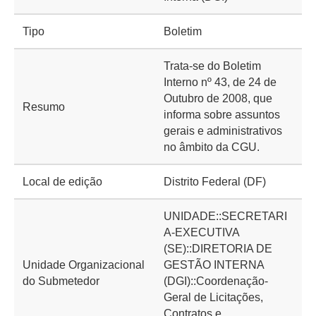
Tipo
Boletim
Trata-se do Boletim
Interno nº 43, de 24 de
Outubro de 2008, que
Resumo
informa sobre assuntos
gerais e administrativos
no âmbito da CGU.
Local de edição
Distrito Federal (DF)
UNIDADE::SECRETARI
A-EXECUTIVA
(SE)::DIRETORIA DE
Unidade Organizacional
GESTÃO INTERNA
do Submetedor
(DGI)::Coordenação-
Geral de Licitações,
Contratos e