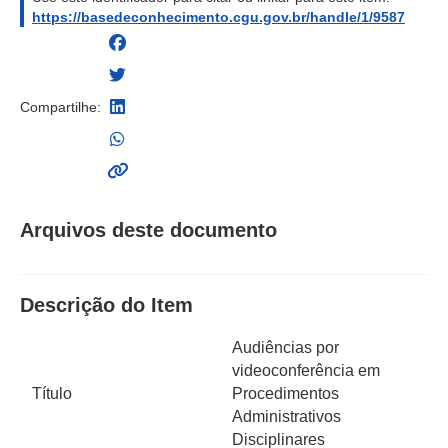
https://basedeconhecimento.cgu.gov.br/handle/1/9587
Compartilhe:
Arquivos deste documento
Descrição do Item
Audiências por
videoconferência em
Título
Procedimentos
Administrativos
Disciplinares