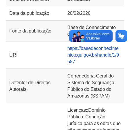
Data da publicação
20/02/2020
Base de Conhecimento
Fonte da publicação
da CGU
https://basedeconhecime
URI
nto.cgu.gov.br/handle/1/9
587
Corregedoria-Geral do
Detentor de Direitos
Sistema de Segurança
Autorais
Público do Estado do
Amazonas (SSPAM)
Licenças::Domínio
Público::Condição
jurídica para as obras que