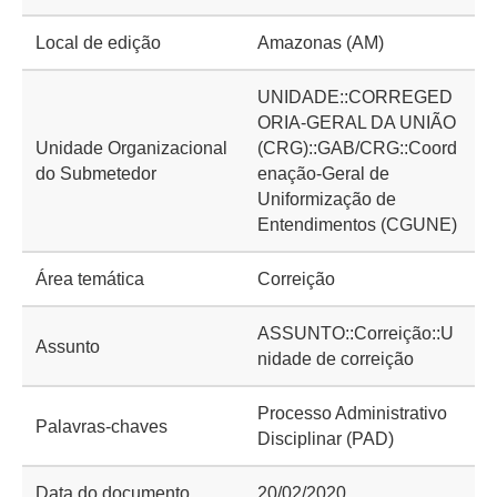
Local de edição
Amazonas (AM)
UNIDADE::CORREGED
ORIA-GERAL DA UNIÃO
Unidade Organizacional
(CRG)::GAB/CRG::Coord
do Submetedor
enação-Geral de
Uniformização de
Entendimentos (CGUNE)
Área temática
Correição
ASSUNTO::Correição::U
Assunto
nidade de correição
Processo Administrativo
Palavras-chaves
Disciplinar (PAD)
Data do documento
20/02/2020