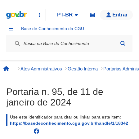
PT-BR
Entrar
Base de Conhecimento da CGU
Label / Rótulo
Atos Administrativos
Gestão Interna
Página inicial
Portaria n. 95, de 11 de
janeiro de 2024
Use este identificador para citar ou linkar para este item:
https://basedeconhecimento.cgu.gov.br/handle/1/18342