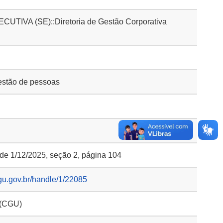
IVA (SE)::Diretoria de Gestão Corporativa
stão de pessoas
 de 1/12/2025, seção 2, página 104
gu.gov.br/handle/1/22085
 (CGU)