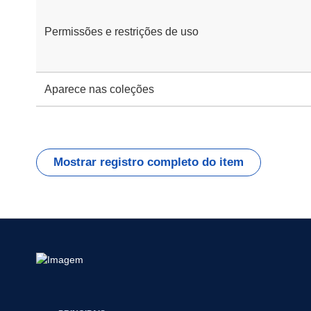
Permissões e restrições de uso
Aparece nas coleções
Mostrar registro completo do item