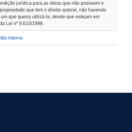
ondição jurídica para as obras que não possuem o
 propriedade que tem o direito autoral, não havendo
 um que queira utilizá-la, desde que estejam em
da Lei nº 9.610/1998.
stão Interna