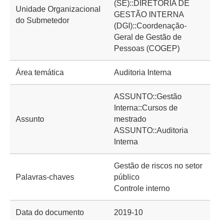
(SE)::DIRETORIA DE
Unidade Organizacional
GESTÃO INTERNA
do Submetedor
(DGI)::Coordenação-
Geral de Gestão de
Pessoas (COGEP)
Área temática
Auditoria Interna
ASSUNTO::Gestão
Interna::Cursos de
Assunto
mestrado
ASSUNTO::Auditoria
Interna
Gestão de riscos no setor
Palavras-chaves
público
Controle interno
Data do documento
2019-10