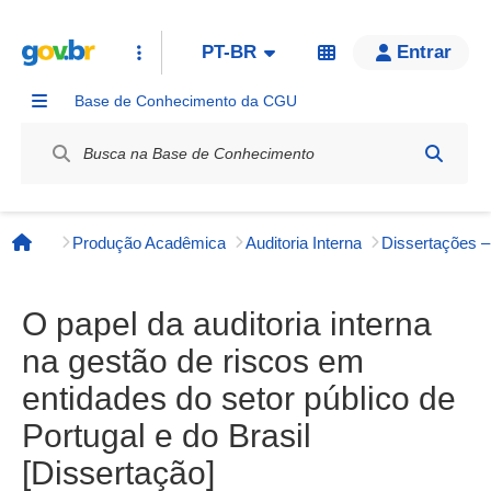
PT-BR
Entrar
Base de Conhecimento da CGU
Label / Rótulo
Produção Acadêmica
Auditoria Interna
Página inicial
O papel da auditoria interna
na gestão de riscos em
entidades do setor público de
Portugal e do Brasil
[Dissertação]