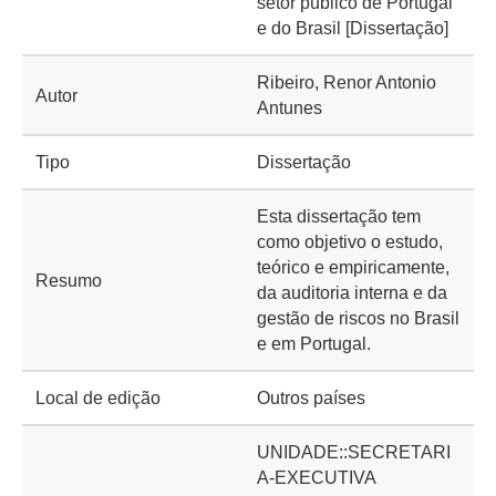
setor público de Portugal
e do Brasil [Dissertação]
Ribeiro, Renor Antonio
Autor
Antunes
Tipo
Dissertação
Esta dissertação tem
como objetivo o estudo,
teórico e empiricamente,
Resumo
da auditoria interna e da
gestão de riscos no Brasil
e em Portugal.
Local de edição
Outros países
UNIDADE::SECRETARI
A-EXECUTIVA