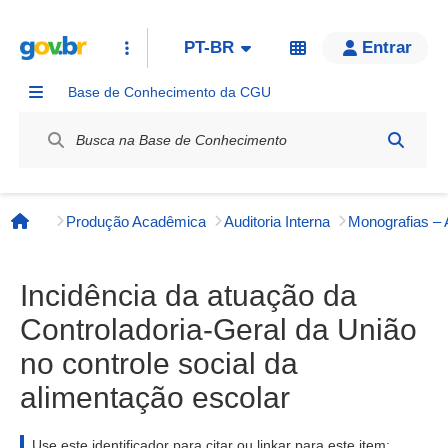
PT-BR
Entrar
Base de Conhecimento da CGU
Label / Rótulo
Produção Acadêmica
Auditoria Interna
Página inicial
Incidência da atuação da
Controladoria-Geral da União
no controle social da
alimentação escolar
Use este identificador para citar ou linkar para este item: