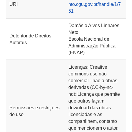
URI
nto.cgu.gov.br/handle/1/7
51
Damásio Alves Linhares
Neto
Detentor de Direitos
Escola Nacional de
Autorais
Administração Pública
(ENAP)
Licenças::Creative
commons uso não
comercial - não a obras
derivadas (CC-by-nc-
nd)::Licença que permite
que outros façam
Permissões e restrições
download das obras
de uso
licenciadas e as
compartilhem, contanto
que mencionem o autor,