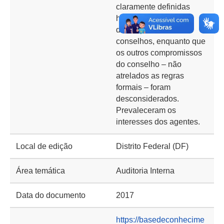
claramente definidas
houve avanço no
desempenho dos
conselhos, enquanto que
os outros compromissos
do conselho – não
atrelados as regras
formais – foram
desconsiderados.
Prevaleceram os
interesses dos agentes.
Local de edição
Distrito Federal (DF)
Área temática
Auditoria Interna
Data do documento
2017
https://basedeconhecime