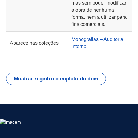
mas sem poder modificar
a obra de nenhuma
forma, nem a utilizar para
fins comerciais.
Monografias – Auditoria
Aparece nas coleções
Interna
Mostrar registro completo do item