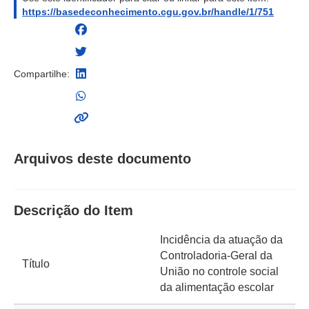
https://basedeconhecimento.cgu.gov.br/handle/1/751
Compartilhe:
Arquivos deste documento
Descrição do Item
Incidência da atuação da
Controladoria-Geral da
Título
União no controle social
da alimentação escolar