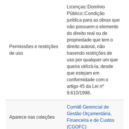
Licenças::Domínio
Público::Condição
jurídica para as obras que
não possuem o elemento
do direito real ou de
propriedade que tem o
Permissões e restrições
direito autoral, não
de uso
havendo restrições de
uso por qualquer um que
queira utilizá-la, desde
que estejam em
conformidade com o
artigo 45 da Lei nº
9.610/1998.
Comitê Gerencial de
Gestão Orçamentária,
Aparece nas coleções
Financeira e de Custos
(CGOFC)