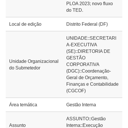
PLOA 2023; novo fluxo
do TED.
Local de edição
Distrito Federal (DF)
UNIDADE::SECRETARI
A-EXECUTIVA
(SE)::DIRETORIA DE
GESTÃO
Unidade Organizacional
CORPORATIVA
do Submetedor
(DGC)::Coordenação-
Geral de Orçamento,
Finanças e Contabilidade
(CGCOF)
Área temática
Gestão Interna
ASSUNTO::Gestão
Assunto
Interna::Execução