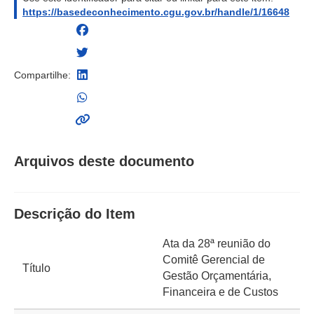
https://basedeconhecimento.cgu.gov.br/handle/1/16648
Compartilhe:
Arquivos deste documento
Descrição do Item
Ata da 28ª reunião do
Comitê Gerencial de
Título
Gestão Orçamentária,
Financeira e de Custos