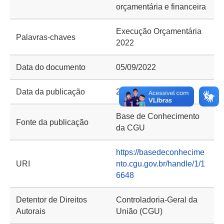
orçamentária e financeira
Execução Orçamentária
Palavras-chaves
2022
Data do documento
05/09/2022
Data da publicação
29/03/2023
Base de Conhecimento
Fonte da publicação
da CGU
https://basedeconhecime
URI
nto.cgu.gov.br/handle/1/1
6648
Detentor de Direitos
Controladoria-Geral da
Autorais
União (CGU)