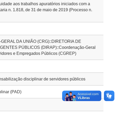
nuidade aos trabalhos apuratórios iniciados com a
aria n. 1.818, de 31 de maio de 2019 (Processo n.
GERAL DA UNIÃO (CRG)::DIRETORIA DE
ENTES PÚBLICOS (DIRAP)::Coordenação-Geral
vidores e Empregados Públicos (CGREP)
bilização disciplinar de servidores públicos
plinar (PAD)