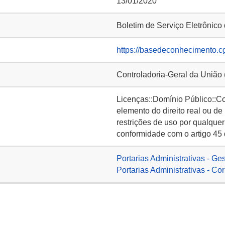
13/01/2020
Boletim de Serviço Eletrônic
https://basedeconhecimento.c
Controladoria-Geral da União
Licenças::Domínio Público::C
elemento do direito real ou de
restrições de uso por qualquer
conformidade com o artigo 45 
Portarias Administrativas - Ge
Portarias Administrativas - Co