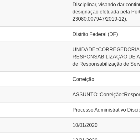
Disciplinar, visando dar conti
designação efetuada pela Port
23080.007947/2019-12).
Distrito Federal (DF)
UNIDADE::CORREGEDORIA-
RESPONSABILIZAÇÃO DE AG
de Responsabilização de Ser
Correição
ASSUNTO::Correição::Responsa
Processo Administrativo Disci
10/01/2020