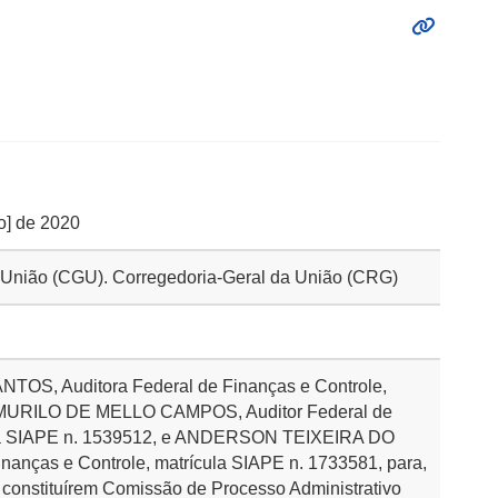
ro] de 2020
da União (CGU). Corregedoria-Geral da União (CRG)
NTOS, Auditora Federal de Finanças e Controle,
, MURILO DE MELLO CAMPOS, Auditor Federal de
cula SIAPE n. 1539512, e ANDERSON TEIXEIRA DO
nanças e Controle, matrícula SIAPE n. 1733581, para,
, constituírem Comissão de Processo Administrativo