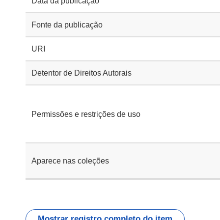
Data da publicação
Fonte da publicação
URI
Detentor de Direitos Autorais
Permissões e restrições de uso
Aparece nas coleções
Mostrar registro completo do item