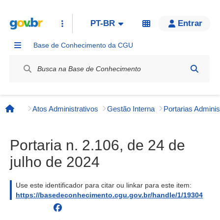
PT-BR
Entrar
Base de Conhecimento da CGU
Label / Rótulo
Atos Administrativos
Gestão Interna
Página inicial
Portaria n. 2.106, de 24 de
julho de 2024
Use este identificador para citar ou linkar para este item:
https://basedeconhecimento.cgu.gov.br/handle/1/19304