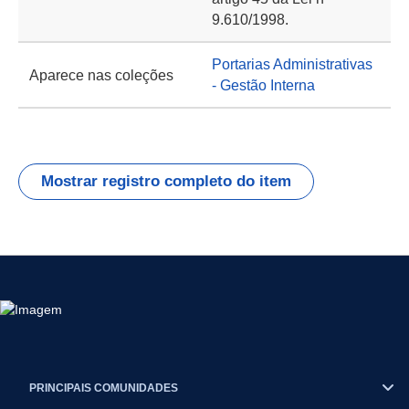
9.610/1998.
Portarias Administrativas
Aparece nas coleções
- Gestão Interna
Mostrar registro completo do item
PRINCIPAIS COMUNIDADES