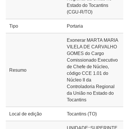
Estado do Tocantins
(CGU-R/TO)
Tipo
Portaria
Exonerar MARTA MARIA
VILELA DE CARVALHO
GOMES do Cargo
Comissionado Executivo
de Chefe de Núcleo,
Resumo
código CCE 1.01 do
Núcleo II da
Controladoria Regional
da União no Estado do
Tocantins
Local de edição
Tocantins (TO)
UNIDADE::SUPERINTE