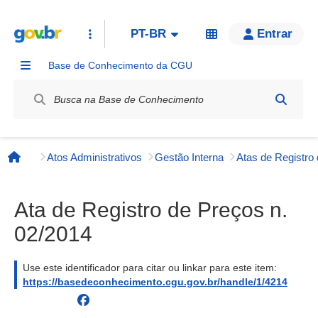
PT-BR
Entrar
Base de Conhecimento da CGU
Label / Rótulo
Atos Administrativos
Gestão Interna
Página inicial
Ata de Registro de Preços n.
02/2014
Use este identificador para citar ou linkar para este item:
https://basedeconhecimento.cgu.gov.br/handle/1/4214