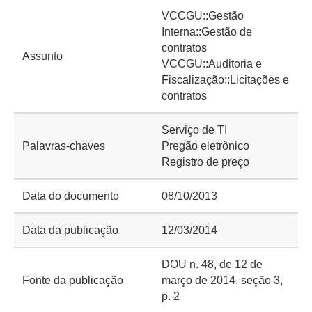
VCCGU::Gestão
Interna::Gestão de
contratos
Assunto
VCCGU::Auditoria e
Fiscalização::Licitações e
contratos
Serviço de TI
Palavras-chaves
Pregão eletrônico
Registro de preço
Data do documento
08/10/2013
Data da publicação
12/03/2014
DOU n. 48, de 12 de
Fonte da publicação
março de 2014, seção 3,
p. 2