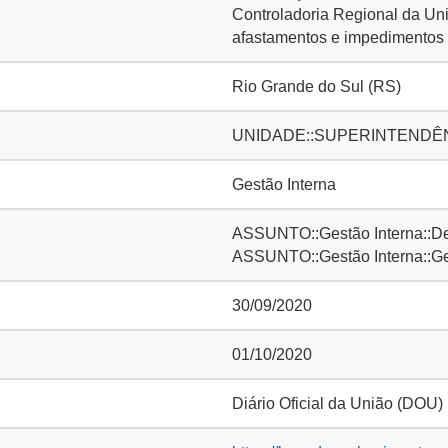
Controladoria Regional da Un
afastamentos e impedimentos 
Rio Grande do Sul (RS)
UNIDADE::SUPERINTENDÊNCI
Gestão Interna
ASSUNTO::Gestão Interna::D
ASSUNTO::Gestão Interna::Ge
30/09/2020
01/10/2020
Diário Oficial da União (DOU)