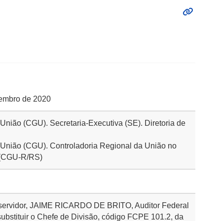
etembro de 2020
 União (CGU). Secretaria-Executiva (SE). Diretoria de
a União (CGU). Controladoria Regional da União no
 (CGU-R/RS)
o servidor, JAIME RICARDO DE BRITO, Auditor Federal
substituir o Chefe de Divisão, código FCPE 101.2, da