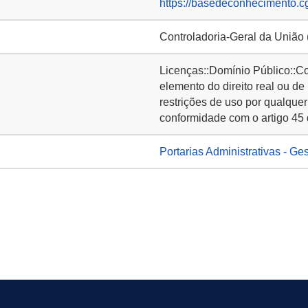
https://basedeconhecimento.c
Controladoria-Geral da União
Licenças::Domínio Público::C
elemento do direito real ou de
restrições de uso por qualquer
conformidade com o artigo 45 
Portarias Administrativas - Ge