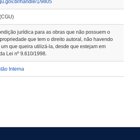
gu.gov.br/handle/1/9805
 (CGU)
ondição jurídica para as obras que não possuem o
 propriedade que tem o direito autoral, não havendo
 um que queira utilizá-la, desde que estejam em
da Lei nº 9.610/1998.
stão Interna