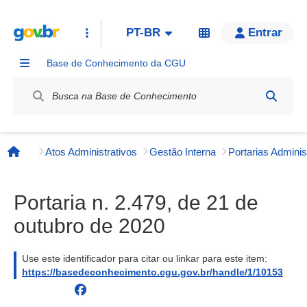
PT-BR
Entrar
Base de Conhecimento da CGU
Label / Rótulo
Atos Administrativos
Gestão Interna
Página inicial
Portaria n. 2.479, de 21 de
outubro de 2020
Use este identificador para citar ou linkar para este item:
https://basedeconhecimento.cgu.gov.br/handle/1/10153