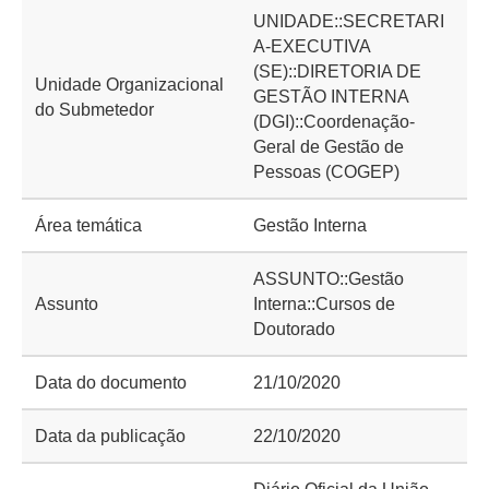
UNIDADE::SECRETARI
A-EXECUTIVA
(SE)::DIRETORIA DE
Unidade Organizacional
GESTÃO INTERNA
do Submetedor
(DGI)::Coordenação-
Geral de Gestão de
Pessoas (COGEP)
Área temática
Gestão Interna
ASSUNTO::Gestão
Assunto
Interna::Cursos de
Doutorado
Data do documento
21/10/2020
Data da publicação
22/10/2020