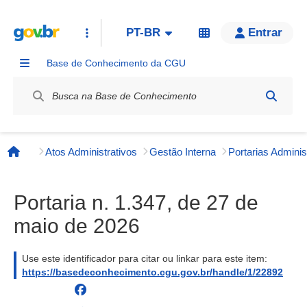
PT-BR
Entrar
Base de Conhecimento da CGU
Label / Rótulo
Atos Administrativos
Gestão Interna
Página inicial
Portaria n. 1.347, de 27 de
maio de 2026
Use este identificador para citar ou linkar para este item:
https://basedeconhecimento.cgu.gov.br/handle/1/22892