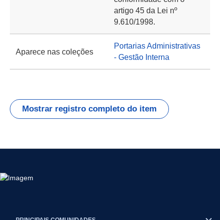
artigo 45 da Lei nº
9.610/1998.
Portarias Administrativas
Aparece nas coleções
- Gestão Interna
Mostrar registro completo do item
PRINCIPAIS COMUNIDADES