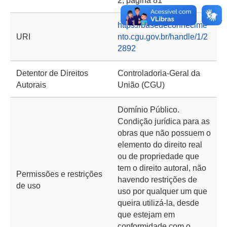
2, página 81
https://basedeconhecime
URI
nto.cgu.gov.br/handle/1/2
2892
Detentor de Direitos
Controladoria-Geral da
Autorais
União (CGU)
Domínio Público.
Condição jurídica para as
obras que não possuem o
elemento do direito real
ou de propriedade que
tem o direito autoral, não
Permissões e restrições
havendo restrições de
de uso
uso por qualquer um que
queira utilizá-la, desde
que estejam em
conformidade com o