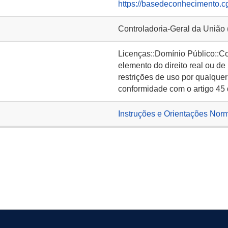
https://basedeconhecimento.c
Controladoria-Geral da União
Licenças::Domínio Público::C
elemento do direito real ou de
restrições de uso por qualquer
conformidade com o artigo 45 
Instruções e Orientações Norm