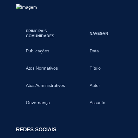
PRINCIPAIS
NAVEGAR
COMUNIDADES
Publicações
Data
Atos Normativos
Título
Atos Administrativos
Autor
Governança
Assunto
REDES SOCIAIS