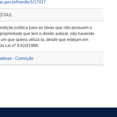
gu.gov.br/handle/1/17417
 (CGU)
ondição jurídica para as obras que não possuem o
 propriedade que tem o direito autoral, não havendo
 um que queira utilizá-la, desde que estejam em
da Lei nº 9.610/1998.
ativas - Correição