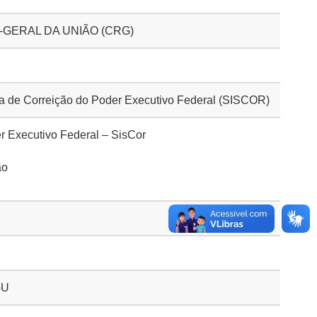
GERAL DA UNIÃO (CRG)
 de Correição do Poder Executivo Federal (SISCOR)
r Executivo Federal – SisCor
ão
GU