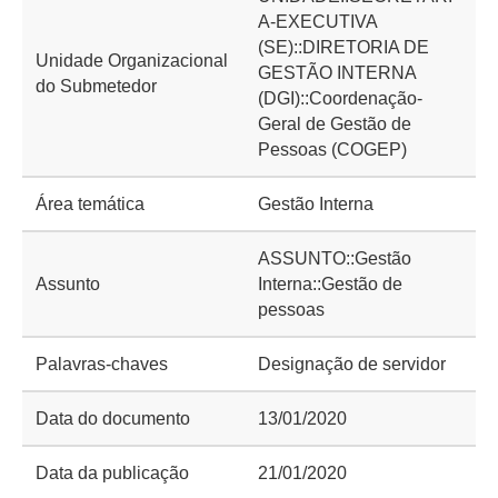
A-EXECUTIVA
(SE)::DIRETORIA DE
Unidade Organizacional
GESTÃO INTERNA
do Submetedor
(DGI)::Coordenação-
Geral de Gestão de
Pessoas (COGEP)
Área temática
Gestão Interna
ASSUNTO::Gestão
Assunto
Interna::Gestão de
pessoas
Palavras-chaves
Designação de servidor
Data do documento
13/01/2020
Data da publicação
21/01/2020