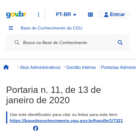
PT-BR
Entrar
Base de Conhecimento da CGU
Label / Rótulo
Atos Administrativos
Gestão Interna
Página inicial
Portaria n. 11, de 13 de
janeiro de 2020
Use este identificador para citar ou linkar para este item:
https://basedeconhecimento.cgu.gov.br/handle/1/7321