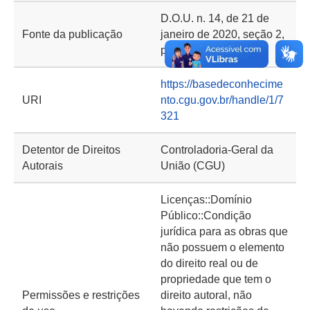
D.O.U. n. 14, de 21 de
Fonte da publicação
janeiro de 2020, seção 2,
p. 38
https://basedeconhecime
URI
nto.cgu.gov.br/handle/1/7
321
Detentor de Direitos
Controladoria-Geral da
Autorais
União (CGU)
Licenças::Domínio
Público::Condição
jurídica para as obras que
não possuem o elemento
do direito real ou de
propriedade que tem o
Permissões e restrições
direito autoral, não