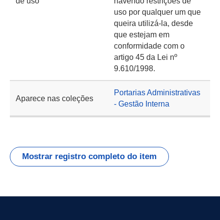
de uso
havendo restrições de
uso por qualquer um que
queira utilizá-la, desde
que estejam em
conformidade com o
artigo 45 da Lei nº
9.610/1998.
Portarias Administrativas
Aparece nas coleções
- Gestão Interna
Mostrar registro completo do item