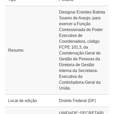
Designar Eneides Batista
Soares de Araujo, para
exercer a Função
Comissionada do Poder
Executivo de
Coordenadora, código
FCPE 101.3, da
Resumo
Coordenação-Geral de
Gestão de Pessoas da
Diretoria de Gestão
Interna da Secretaria-
Executiva da
Controladoria-Geral da
União.
Local de edição
Distrito Federal (DF)
UNIDADE::SECRETARI