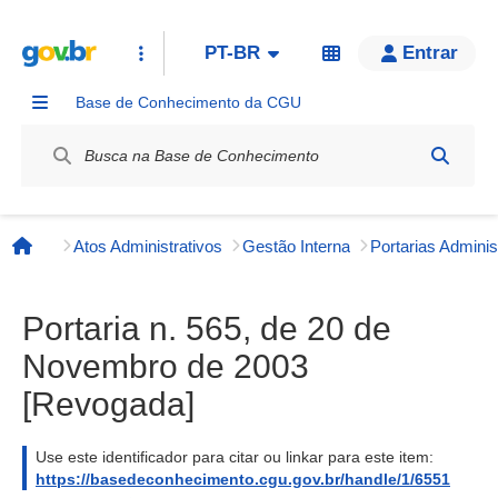
PT-BR
Entrar
Base de Conhecimento da CGU
Label / Rótulo
Atos Administrativos
Gestão Interna
Página inicial
Portaria n. 565, de 20 de
Novembro de 2003
[Revogada]
Use este identificador para citar ou linkar para este item:
https://basedeconhecimento.cgu.gov.br/handle/1/6551