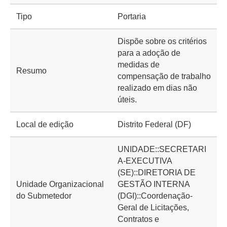
Tipo
Portaria
Dispõe sobre os critérios
para a adoção de
medidas de
Resumo
compensação de trabalho
realizado em dias não
úteis.
Local de edição
Distrito Federal (DF)
UNIDADE::SECRETARI
A-EXECUTIVA
(SE)::DIRETORIA DE
Unidade Organizacional
GESTÃO INTERNA
do Submetedor
(DGI)::Coordenação-
Geral de Licitações,
Contratos e