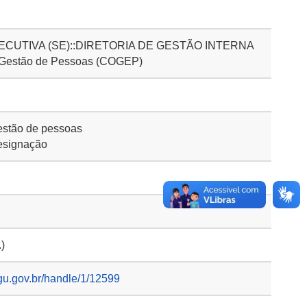
CUTIVA (SE)::DIRETORIA DE GESTÃO INTERNA
 Gestão de Pessoas (COGEP)
stão de pessoas
esignação
.)
gu.gov.br/handle/1/12599