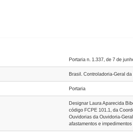
Portaria n. 1.337, de 7 de jun
Brasil. Controladoria-Geral d
Portaria
Designar Laura Aparecida Biber
código FCPE 101.1, da Coord
Ouvidorias da Ouvidoria-Gera
afastamentos e impedimentos 