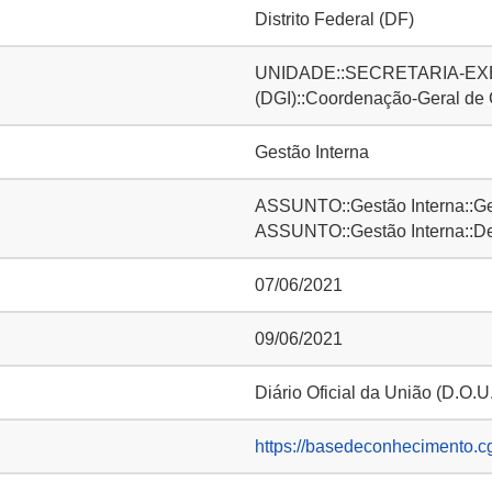
Distrito Federal (DF)
UNIDADE::SECRETARIA-EXE
(DGI)::Coordenação-Geral de
Gestão Interna
ASSUNTO::Gestão Interna::Ge
ASSUNTO::Gestão Interna::D
07/06/2021
09/06/2021
Diário Oficial da União (D.O.U
https://basedeconhecimento.c