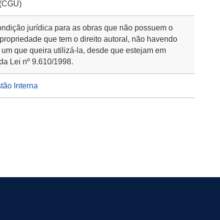
 (CGU)
ondição jurídica para as obras que não possuem o
 propriedade que tem o direito autoral, não havendo
 um que queira utilizá-la, desde que estejam em
da Lei nº 9.610/1998.
stão Interna