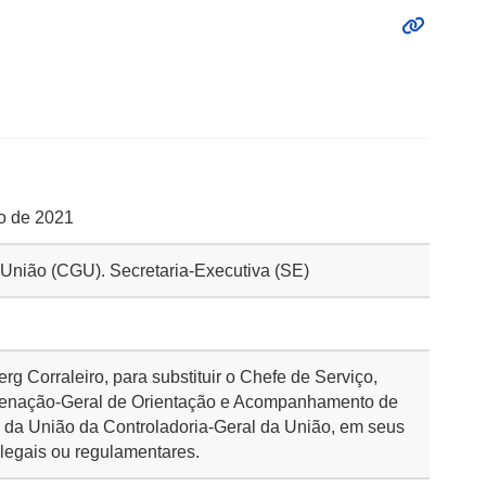
ho de 2021
a União (CGU). Secretaria-Executiva (SE)
g Corraleiro, para substituir o Chefe de Serviço,
enação-Geral de Orientação e Acompanhamento de
l da União da Controladoria-Geral da União, em seus
legais ou regulamentares.