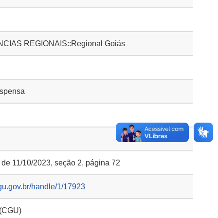
IAS REGIONAIS::Regional Goiás
ispensa
, de 11/10/2023, seção 2, página 72
gu.gov.br/handle/1/17923
 (CGU)