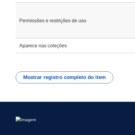
Permissões e restrições de uso
Aparece nas coleções
Mostrar registro completo do item