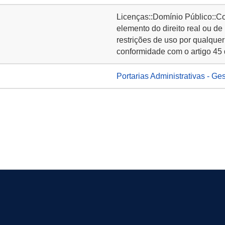
Licenças::Domínio Público::C
elemento do direito real ou de
restrições de uso por qualquer
conformidade com o artigo 45 
Portarias Administrativas - Ge