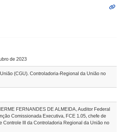
tubro de 2023
a União (CGU). Controladoria-Regional da União no
UILHERME FERNANDES DE ALMEIDA, Auditor Federal
unção Comissionada Executiva, FCE 1.05, chefe de
 Controle III da Controladoria Regional da União no