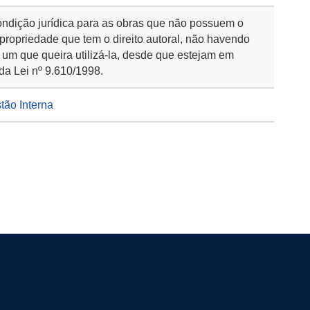
ondição jurídica para as obras que não possuem o
 propriedade que tem o direito autoral, não havendo
 um que queira utilizá-la, desde que estejam em
da Lei nº 9.610/1998.
stão Interna