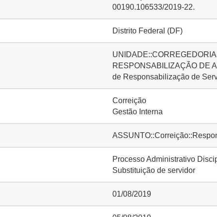
00190.106533/2019-22.
Distrito Federal (DF)
UNIDADE::CORREGEDORIA-
RESPONSABILIZAÇÃO DE AG
de Responsabilização de Ser
Correição
Gestão Interna
ASSUNTO::Correição::Responsa
Processo Administrativo Disci
Substituição de servidor
01/08/2019