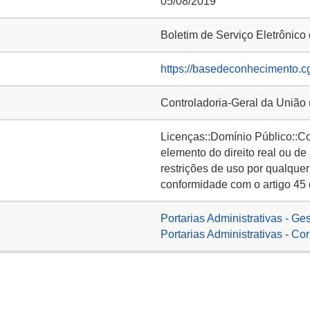
05/08/2019
Boletim de Serviço Eletrônic
https://basedeconhecimento.c
Controladoria-Geral da União
Licenças::Domínio Público::C
elemento do direito real ou de
restrições de uso por qualquer
conformidade com o artigo 45 
Portarias Administrativas - Ge
Portarias Administrativas - Co