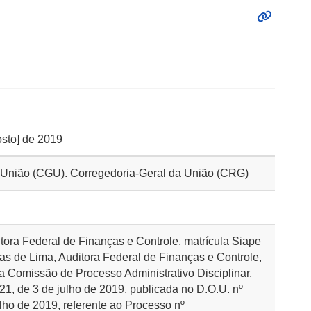
osto] de 2019
da União (CGU). Corregedoria-Geral da União (CRG)
itora Federal de Finanças e Controle, matrícula Siape
as de Lima, Auditora Federal de Finanças e Controle,
a Comissão de Processo Administrativo Disciplinar,
21, de 3 de julho de 2019, publicada no D.O.U. nº
ulho de 2019, referente ao Processo nº