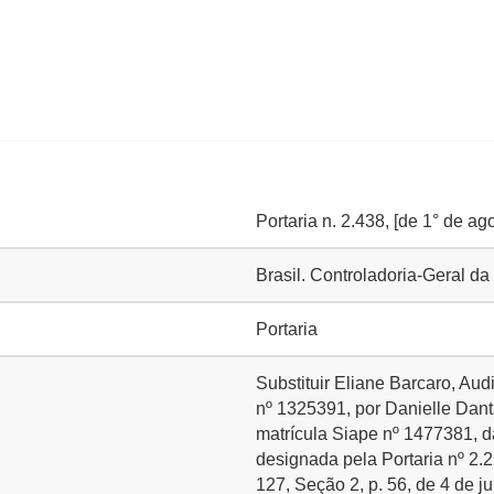
Portaria n. 2.438, [de 1° de ag
Brasil. Controladoria-Geral 
Portaria
Substituir Eliane Barcaro, Aud
nº 1325391, por Danielle Dant
matrícula Siape nº 1477381, d
designada pela Portaria nº 2.2
127, Seção 2, p. 56, de 4 de j