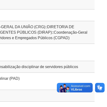
GERAL DA UNIÃO (CRG)::DIRETORIA DE
ENTES PÚBLICOS (DIRAP)::Coordenação-Geral
vidores e Empregados Públicos (CGPAD)
bilização disciplinar de servidores públicos
plinar (PAD)