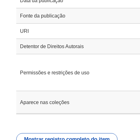
Data da publicação
Fonte da publicação
URI
Detentor de Direitos Autorais
Permissões e restrições de uso
Aparece nas coleções
Mostrar registro completo do item