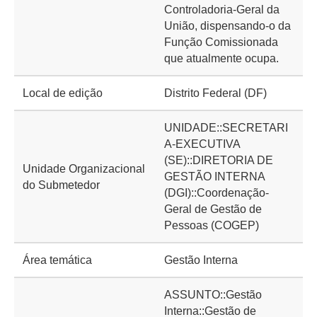
Controladoria-Geral da
União, dispensando-o da
Função Comissionada
que atualmente ocupa.
Local de edição
Distrito Federal (DF)
UNIDADE::SECRETARI
A-EXECUTIVA
(SE)::DIRETORIA DE
Unidade Organizacional
GESTÃO INTERNA
do Submetedor
(DGI)::Coordenação-
Geral de Gestão de
Pessoas (COGEP)
Área temática
Gestão Interna
ASSUNTO::Gestão
Interna::Gestão de