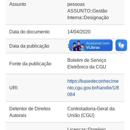
Assunto
pessoas
ASSUNTO::Gestão
Interna::Designação
Data do documento
14/04/2020
Data da publicação
16/04/2020
Boletim de Serviço
Fonte da publicação
Eletrônico da CGU
https://basedeconhecime
URI
nto.cgu.gov.br/handle/1/8
084
Detentor de Direitos
Controladoria-Geral da
Autorais
União (CGU)
Licenças::Domínio