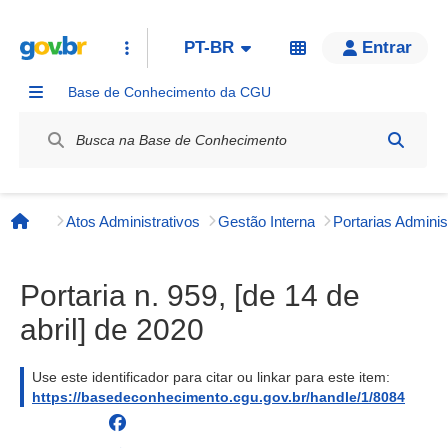
PT-BR
Entrar
Base de Conhecimento da CGU
Label / Rótulo
Atos Administrativos
Gestão Interna
Página inicial
Portaria n. 959, [de 14 de
abril] de 2020
Use este identificador para citar ou linkar para este item:
https://basedeconhecimento.cgu.gov.br/handle/1/8084