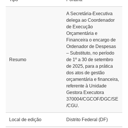
A Secretária-Executiva
delega ao Coordenador
de Execução
Orçamentária e
Financeira o encargo de
Ordenador de Despesas
– Substituto, no período
Resumo
de 1º a 30 de setembro
de 2025, para a prática
dos atos de gestão
orçamentária e financeira,
referente à Unidade
Gestora Executora
370004/CGCOF/DGC/SE
/CGU.
Local de edição
Distrito Federal (DF)