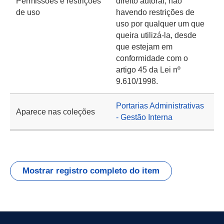
Permissões e restrições
direito autoral, não
de uso
havendo restrições de
uso por qualquer um que
queira utilizá-la, desde
que estejam em
conformidade com o
artigo 45 da Lei nº
9.610/1998.
Portarias Administrativas
Aparece nas coleções
- Gestão Interna
Mostrar registro completo do item