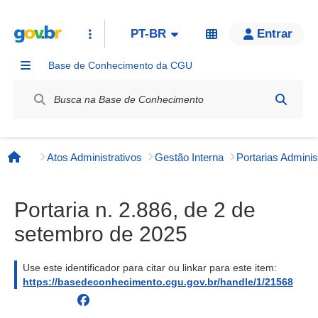
PT-BR
Entrar
Base de Conhecimento da CGU
Label / Rótulo
Atos Administrativos
Gestão Interna
Página inicial
Portaria n. 2.886, de 2 de
setembro de 2025
Use este identificador para citar ou linkar para este item:
https://basedeconhecimento.cgu.gov.br/handle/1/21568