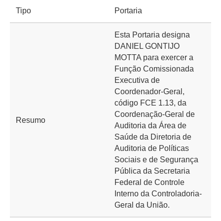
Tipo
Portaria
Esta Portaria designa
DANIEL GONTIJO
MOTTA para exercer a
Função Comissionada
Executiva de
Coordenador-Geral,
código FCE 1.13, da
Coordenação-Geral de
Resumo
Auditoria da Área de
Saúde da Diretoria de
Auditoria de Políticas
Sociais e de Segurança
Pública da Secretaria
Federal de Controle
Interno da Controladoria-
Geral da União.