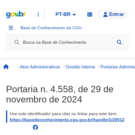
PT-BR
Entrar
Base de Conhecimento da CGU
Label / Rótulo
Atos Administrativos
Gestão Interna
Página inicial
Portaria n. 4.558, de 29 de
novembro de 2024
Use este identificador para citar ou linkar para este item:
https://basedeconhecimento.cgu.gov.br/handle/1/20012