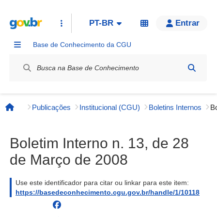
PT-BR
Entrar
Base de Conhecimento da CGU
Label / Rótulo
Publicações
Institucional (CGU)
Boletins Internos
Página inicial
Boletim Interno n. 13, de 28
de Março de 2008
Use este identificador para citar ou linkar para este item:
https://basedeconhecimento.cgu.gov.br/handle/1/10118