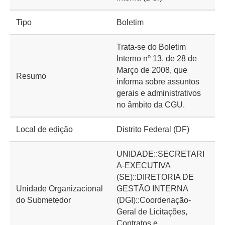
Tipo
Boletim
Trata-se do Boletim
Interno nº 13, de 28 de
Março de 2008, que
Resumo
informa sobre assuntos
gerais e administrativos
no âmbito da CGU.
Local de edição
Distrito Federal (DF)
UNIDADE::SECRETARI
A-EXECUTIVA
(SE)::DIRETORIA DE
Unidade Organizacional
GESTÃO INTERNA
do Submetedor
(DGI)::Coordenação-
Geral de Licitações,
Contratos e