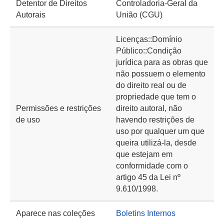
Detentor de Direitos
Controladoria-Geral da
Autorais
União (CGU)
Licenças::Domínio
Público::Condição
jurídica para as obras que
não possuem o elemento
do direito real ou de
propriedade que tem o
Permissões e restrições
direito autoral, não
de uso
havendo restrições de
uso por qualquer um que
queira utilizá-la, desde
que estejam em
conformidade com o
artigo 45 da Lei nº
9.610/1998.
Aparece nas coleções
Boletins Internos