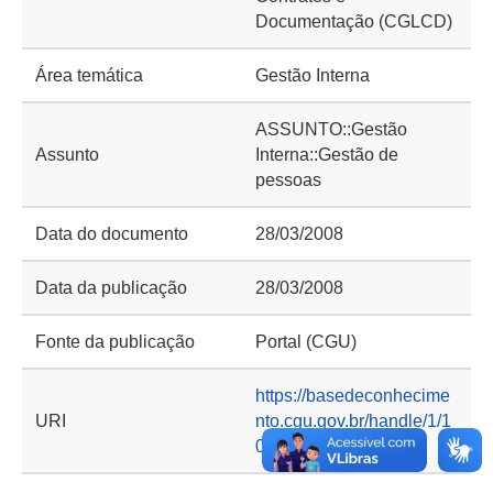
Documentação (CGLCD)
Área temática
Gestão Interna
ASSUNTO::Gestão
Assunto
Interna::Gestão de
pessoas
Data do documento
28/03/2008
Data da publicação
28/03/2008
Fonte da publicação
Portal (CGU)
https://basedeconhecime
URI
nto.cgu.gov.br/handle/1/1
0118