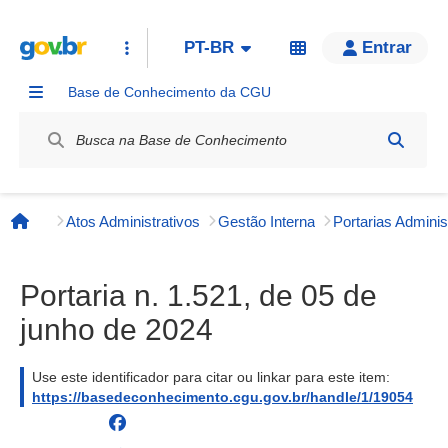
PT-BR
Entrar
Base de Conhecimento da CGU
Label / Rótulo
Atos Administrativos
Gestão Interna
Página inicial
Portaria n. 1.521, de 05 de
junho de 2024
Use este identificador para citar ou linkar para este item:
https://basedeconhecimento.cgu.gov.br/handle/1/19054