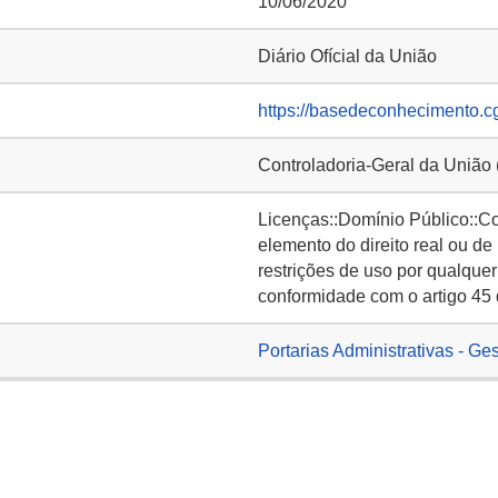
10/06/2020
Diário Ofícial da União
https://basedeconhecimento.c
Controladoria-Geral da União
Licenças::Domínio Público::C
elemento do direito real ou de
restrições de uso por qualquer
conformidade com o artigo 45 
Portarias Administrativas - Ge