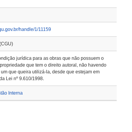
gu.gov.br/handle/1/11159
 (CGU)
ondição jurídica para as obras que não possuem o
 propriedade que tem o direito autoral, não havendo
 um que queira utilizá-la, desde que estejam em
da Lei nº 9.610/1998.
stão Interna