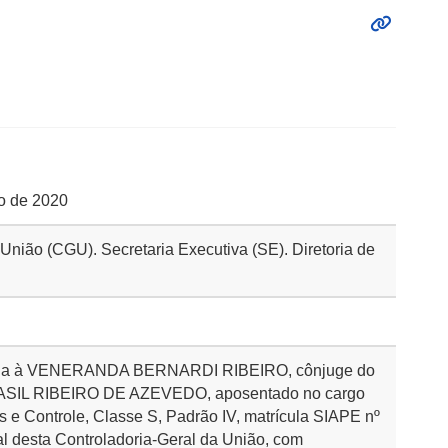
ho de 2020
 União (CGU). Secretaria Executiva (SE). Diretoria de
lícia à VENERANDA BERNARDI RIBEIRO, cônjuge do
ASIL RIBEIRO DE AZEVEDO, aposentado no cargo
s e Controle, Classe S, Padrão IV, matrícula SIAPE nº
l desta Controladoria-Geral da União, com