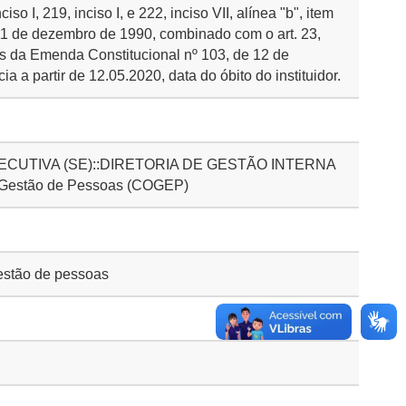
so I, 219, inciso I, e 222, inciso VII, alínea "b", item
e 11 de dezembro de 1990, combinado com o art. 23,
bos da Emenda Constitucional nº 103, de 12 de
 a partir de 12.05.2020, data do óbito do instituidor.
CUTIVA (SE)::DIRETORIA DE GESTÃO INTERNA
 Gestão de Pessoas (COGEP)
stão de pessoas