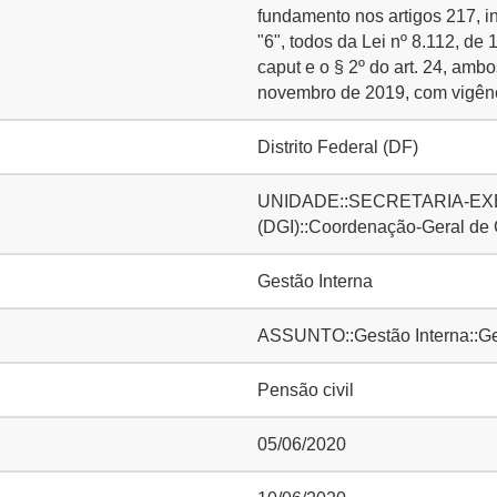
fundamento nos artigos 217, inci
"6", todos da Lei nº 8.112, d
caput e o § 2º do art. 24, am
novembro de 2019, com vigência
Distrito Federal (DF)
UNIDADE::SECRETARIA-EXE
(DGI)::Coordenação-Geral de
Gestão Interna
ASSUNTO::Gestão Interna::Ge
Pensão civil
05/06/2020